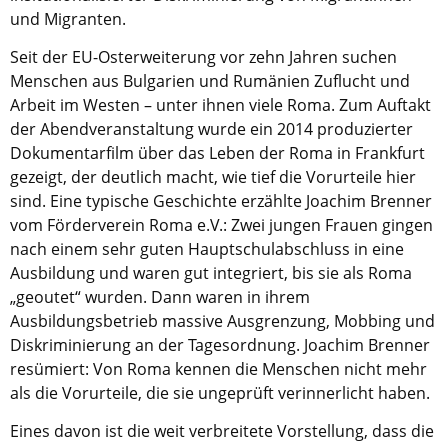
Kirche in Frankfurt
.
und Migranten.
Seit der EU-Osterweiterung vor zehn Jahren suchen
Menschen aus Bulgarien und Rumänien Zuflucht und
Arbeit im Westen – unter ihnen viele Roma. Zum Auftakt
der Abendveranstaltung wurde ein 2014 produzierter
Dokumentarfilm über das Leben der Roma in Frankfurt
gezeigt, der deutlich macht, wie tief die Vorurteile hier
sind. Eine typische Geschichte erzählte Joachim Brenner
vom Förderverein Roma e.V.: Zwei jungen Frauen gingen
nach einem sehr guten Hauptschulabschluss in eine
Ausbildung und waren gut integriert, bis sie als Roma
„geoutet“ wurden. Dann waren in ihrem
Ausbildungsbetrieb massive Ausgrenzung, Mobbing und
Diskriminierung an der Tagesordnung. Joachim Brenner
resümiert: Von Roma kennen die Menschen nicht mehr
als die Vorurteile, die sie ungeprüft verinnerlicht haben.
Eines davon ist die weit verbreitete Vorstellung, dass die