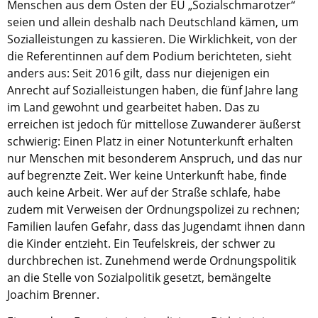
Menschen aus dem Osten der EU „Sozialschmarotzer“
seien und allein deshalb nach Deutschland kämen, um
Sozialleistungen zu kassieren. Die Wirklichkeit, von der
die Referentinnen auf dem Podium berichteten, sieht
anders aus: Seit 2016 gilt, dass nur diejenigen ein
Anrecht auf Sozialleistungen haben, die fünf Jahre lang
im Land gewohnt und gearbeitet haben. Das zu
erreichen ist jedoch für mittellose Zuwanderer äußerst
schwierig: Einen Platz in einer Notunterkunft erhalten
nur Menschen mit besonderem Anspruch, und das nur
auf begrenzte Zeit. Wer keine Unterkunft habe, finde
auch keine Arbeit. Wer auf der Straße schlafe, habe
zudem mit Verweisen der Ordnungspolizei zu rechnen;
Familien laufen Gefahr, dass das Jugendamt ihnen dann
die Kinder entzieht. Ein Teufelskreis, der schwer zu
durchbrechen ist. Zunehmend werde Ordnungspolitik
an die Stelle von Sozialpolitik gesetzt, bemängelte
Joachim Brenner.