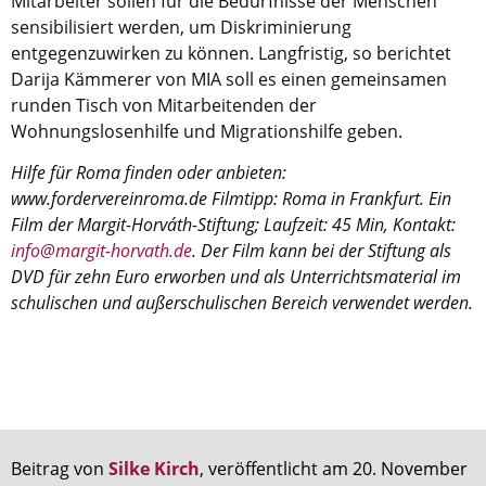
Mitarbeiter sollen für die Bedürfnisse der Menschen
sensibilisiert werden, um Diskriminierung
entgegenzuwirken zu können. Langfristig, so berichtet
Darija Kämmerer von MIA soll es einen gemeinsamen
runden Tisch von Mitarbeitenden der
Wohnungslosenhilfe und Migrationshilfe geben.
Hilfe für Roma finden oder anbieten:
www.fordervereinroma.de Filmtipp: Roma in Frankfurt. Ein
Film der Margit-Horváth-Stiftung; Lauf­zeit: 45 Min, Kon­takt:
info@margit-horvath.de
. Der Film kann bei der Stiftung als
DVD für zehn Euro erworben und als Unterrichtsmaterial im
schulischen und außerschulischen Bereich verwendet werden.
Beitrag von
Silke Kirch
, veröffentlicht am 20. November