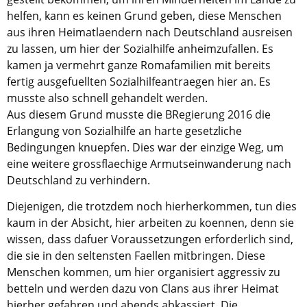
helfen, kann es keinen Grund geben, diese Menschen
aus ihren Heimatlaendern nach Deutschland ausreisen
zu lassen, um hier der Sozialhilfe anheimzufallen. Es
kamen ja vermehrt ganze Romafamilien mit bereits
fertig ausgefuellten Sozialhilfeantraegen hier an. Es
musste also schnell gehandelt werden.
Aus diesem Grund musste die BRegierung 2016 die
Erlangung von Sozialhilfe an harte gesetzliche
Bedingungen knuepfen. Dies war der einzige Weg, um
eine weitere grossflaechige Armutseinwanderung nach
Deutschland zu verhindern.
Diejenigen, die trotzdem noch hierherkommen, tun dies
kaum in der Absicht, hier arbeiten zu koennen, denn sie
wissen, dass dafuer Voraussetzungen erforderlich sind,
die sie in den seltensten Faellen mitbringen. Diese
Menschen kommen, um hier organisiert aggressiv zu
betteln und werden dazu von Clans aus ihrer Heimat
hierher gefahren und abends abkassiert. Die