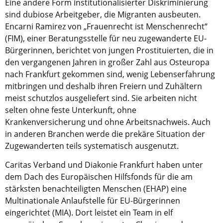
Eine andere Form institutionalisierter Diskriminierung
sind dubiose Arbeitgeber, die Migranten ausbeuten.
Encarni Ramirez von „Frauenrecht ist Menschenrecht“
(FIM), einer Beratungsstelle für neu zugewanderte EU-
Bürgerinnen, berichtet von jungen Prostituierten, die in
den vergangenen Jahren in großer Zahl aus Osteuropa
nach Frankfurt gekommen sind, wenig Lebenserfahrung
mitbringen und deshalb ihren Freiern und Zuhältern
meist schutzlos ausgeliefert sind. Sie arbeiten nicht
selten ohne feste Unterkunft, ohne
Krankenversicherung und ohne Arbeitsnachweis. Auch
in anderen Branchen werde die prekäre Situation der
Zugewanderten teils systematisch ausgenutzt.
Caritas Verband und Diakonie Frankfurt haben unter
dem Dach des Europäischen Hilfsfonds für die am
stärksten benachteiligten Menschen (EHAP) eine
Multinationale Anlaufstelle für EU-Bürgerinnen
eingerichtet (MIA). Dort leistet ein Team in elf