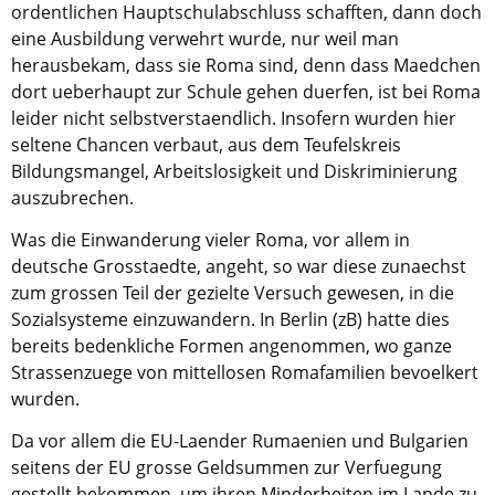
ordentlichen Hauptschulabschluss schafften, dann doch
eine Ausbildung verwehrt wurde, nur weil man
herausbekam, dass sie Roma sind, denn dass Maedchen
dort ueberhaupt zur Schule gehen duerfen, ist bei Roma
leider nicht selbstverstaendlich. Insofern wurden hier
seltene Chancen verbaut, aus dem Teufelskreis
Bildungsmangel, Arbeitslosigkeit und Diskriminierung
auszubrechen.
Was die Einwanderung vieler Roma, vor allem in
deutsche Grosstaedte, angeht, so war diese zunaechst
zum grossen Teil der gezielte Versuch gewesen, in die
Sozialsysteme einzuwandern. In Berlin (zB) hatte dies
bereits bedenkliche Formen angenommen, wo ganze
Strassenzuege von mittellosen Romafamilien bevoelkert
wurden.
Da vor allem die EU-Laender Rumaenien und Bulgarien
seitens der EU grosse Geldsummen zur Verfuegung
gestellt bekommen, um ihren Minderheiten im Lande zu