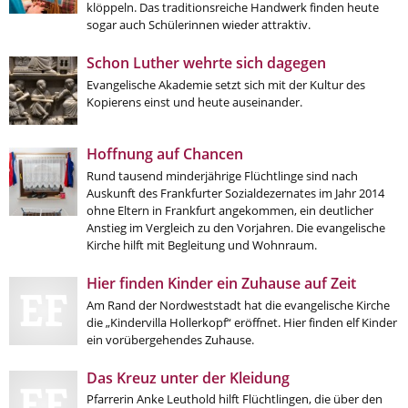
Kirche in Frankfurt
.
klöppeln. Das traditionsreiche Handwerk finden heute
sogar auch Schülerinnen wieder attraktiv.
Schon Luther wehrte sich dagegen
Evangelische Akademie setzt sich mit der Kultur des
Kopierens einst und heute auseinander.
Hoffnung auf Chancen
Rund tausend minderjährige Flüchtlinge sind nach
Auskunft des Frankfurter Sozialdezernates im Jahr 2014
ohne Eltern in Frankfurt angekommen, ein deutlicher
Anstieg im Vergleich zu den Vorjahren. Die evangelische
Kirche hilft mit Begleitung und Wohnraum.
Hier finden Kinder ein Zuhause auf Zeit
Am Rand der Nordweststadt hat die evangelische Kirche
die „Kindervilla Hollerkopf“ eröffnet. Hier finden elf Kinder
ein vorübergehendes Zuhause.
Das Kreuz unter der Kleidung
Pfarrerin Anke Leuthold hilft Flüchtlingen, die über den