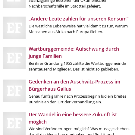
zwanzigjährige Bestehen der Ökumenischen
Nachbarschaftshilfe im Stadtteil gefeiert.
„Andere Leute zahlen für unseren Konsum“
Die westliche Lebensweise hat viel damit zu tun, warum
Menschen aus Afrika nach Europa fliehen.
Wartburggemeinde: Aufschwung durch
junge Familien
Bei ihrer Gründung 1955 zählte die Wartburggemeinde
zehntausend Mitglieder. Das ist nicht so geblieben.
Gedenken an den Auschwitz-Prozess im
Bürgerhaus Gallus
Genau fünfzig Jahre nach Prozessbeginn lud ein breites
Bündnis an den Ort der Verhandlung ein.
Der Wandel in eine bessere Zukunft ist
möglich
Wie sind Veränderungen möglich? Was muss geschehen,
damit die Menschen umdenken und Politik und