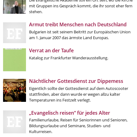
Die Evangelische Akademie soll ein Ort sein, wo die Kirche
mit Gruppen ins Gespräch kommt, die ihr sonst eher fern
stehen.
Armut treibt Menschen nach Deutschland
Bulgarien ist seit seinem Beitritt zur Europäischen Union
am 1. Januar 2007 das ärmste Land Europas.
Verrat an der Taufe
Katalog zur Frankfurter Wanderausstellung.
Nächtlicher Gottesdienst zur Dippemess
Eigentlich sollte der Gottesdienst auf dem Autoscooter
stattfinden, aber dann wurde er wegen allzu kalter
Temperaturen ins Festzelt verlegt.
„Evangelisch reisen“ für jedes Alter
Familienurlaube, Reisen für Seniorinnen und Senioren,
Bildungsurlaube und Seminare, Studien- und
Kulturreisen.