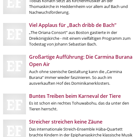
Tobias Koriath setzt als Kirchenmusiker an der
Thomaskirche in Heddernheim vor allem auf Bach und
Nachwuchsförderung.
Viel Applaus für „Bach dribb de Bach“
„The Oriana Consort“ aus Boston gastierte in der
Dreikönigskirche - mit einem vielfältigen Programm zum
Todestag von Johann Sebastian Bach.
Großartige Aufführung: Die Carmina Burana
Open Air
Auch ohne szenische Gestaltung kann die „Carmina
Burana“ immer wieder faszinieren. So auch im
ausverkauften Hof des Dominikanerklosters.
Buntes Treiben beim Karneval der Tiere
Es ist schon ein rechtes Tohuwabohu, das da unter den
Tieren herrscht.
Streicher streichen keine Zäune
Das internationale Streich-Ensemble Hába-Quartett
brachte Kindern in der Epiphaniaskirche klassische Musik