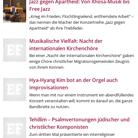
Jazz gegen Apartheid: Von Xhosa-Musik bis
Kirche in Frankfurt
.
Free Jazz
„Krieg im Frieden, Flüchtlingselend, entfremdete Arbeit“ –
das nennen die Macher der Konzertreihe „Jazz gegen
Apartheid“ als ihre Triebfeder.
Musikalische Vielfalt: Nacht der
internationalen Kirchenchöre
Bei einer „Nacht der internationalen Kirchenchöre“ gaben
einige Chöre christlicher Migrationsgemeinden Zeugnis
von ihrem Können.
Hya-Hyang Kim bot an der Orgel auch
Improvisationen
Wenn man mit nur einem Instrument ein abendfüllendes
Konzert veranstalten will, kommt es darauf an, die ganze
Bandbreite zu nutzen.
Tehillim – Psalmvertonungen jüdischer und
christlicher Komponisten
Zum dritten Mal präsentierte ein interreligiöser