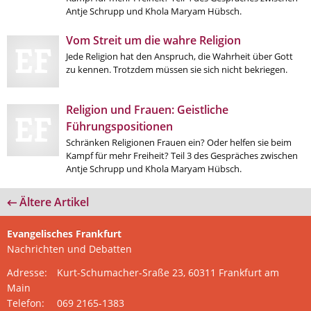
Antje Schrupp und Khola Maryam Hübsch.
Vom Streit um die wahre Religion
Jede Religion hat den Anspruch, die Wahrheit über Gott
zu kennen. Trotzdem müssen sie sich nicht bekriegen.
Religion und Frauen: Geistliche
Führungspositionen
Schränken Religionen Frauen ein? Oder helfen sie beim
Kampf für mehr Freiheit? Teil 3 des Gespräches zwischen
Antje Schrupp und Khola Maryam Hübsch.
← Ältere Artikel
Evangelisches Frankfurt
Nachrichten und Debatten
Adresse:
Kurt-Schumacher-Sraße 23, 60311 Frankfurt am
Main
Telefon:
069 2165-1383