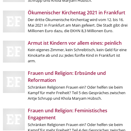
Schrupp und Khola Maryam Hübsch.
Ökumenischer Kirchentag 2021 in Frankfurt
Der dritte Ökumenische Kirchentag wird vom 12. bis 16.
Mai 2021 in Frankfurt am Main gefeiert. Die Stadt gibt drei
Millionen Euro dazu, die EKHN 8,3 Millionen Euro.
Armut ist Kindern vor allem eines: peinlich
Kein eigenes Zimmer, kein Schreibtisch, kein Geld für eine
Kinokarte ab und zu: Jedes fünfte Kind in Frankfurt ist
arm.
Frauen und Religion: Erbsünde und
Reformation
Schränken Religionen Frauen ein? Oder helfen sie beim
Kampf für mehr Freiheit? Teil 5 des Gespräches zwischen
Antje Schrupp und Khola Maryam Hübsch.
Frauen und Religion: Feministisches
Engagement
Schränken Religionen Frauen ein? Oder helfen sie beim
Kampf für mehr Freiheit? Teil 4 des Gespräches zwischen