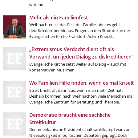
Kirche in Frankfurt
.
wütend.
Mehr als ein Familienfest
Weihnachten ist das Fest der Familie, aber es geht
deutlich darüber hinaus. Fragen an den Stadtdekan der
Evangelischen Kirche Frankfurt, Achim Knecht.
„Extremismus-Verdacht dient oft als
Vorwand, um jeden Dialog zu diskreditieren“
Evangelische Kirche setzt weiter auf Dialog – auch mit
konservativen Muslimen.
Wo Familien Hilfe finden, wenn es mal kriselt
Streit bricht oft dann aus, wenn man mehr Zeit hat:
Deshalb kommen nach Weihnachten viele Menschen ins
Evangelische Zentrum für Beratung und Therapie.
Demokratie braucht eine sachliche
Streitkultur
Der amerikanische Präsidentschaftswahlkampf war von
Niveaulosigkeit in politischen Debatten geprägt. Doch