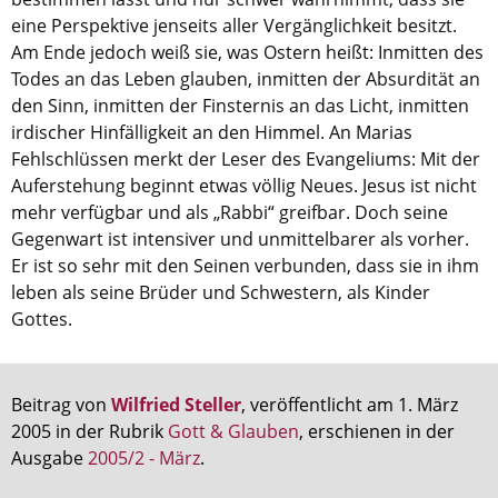
Kirche in Frankfurt
.
eine Perspektive jenseits aller Vergänglichkeit besitzt.
Am Ende jedoch weiß sie, was Ostern heißt: Inmitten des
Todes an das Leben glauben, inmitten der Absurdität an
den Sinn, inmitten der Finsternis an das Licht, inmitten
irdischer Hinfälligkeit an den Himmel. An Marias
Fehlschlüssen merkt der Leser des Evangeliums: Mit der
Auferstehung beginnt etwas völlig Neues. Jesus ist nicht
mehr verfügbar und als „Rabbi“ greifbar. Doch seine
Gegenwart ist intensiver und unmittelbarer als vorher.
Er ist so sehr mit den Seinen verbunden, dass sie in ihm
leben als seine Brüder und Schwestern, als Kinder
Gottes.
Beitrag von
Wilfried Steller
, veröffentlicht am 1. März
2005 in der Rubrik
Gott & Glauben
, erschienen in der
Ausgabe
2005/2 - März
.