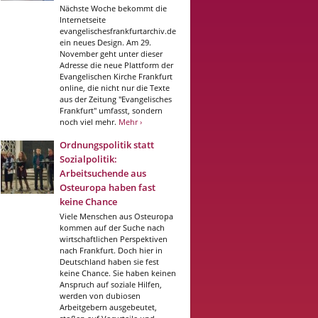
Nächste Woche bekommt die
Internetseite
evangelischesfrankfurtarchiv.de
ein neues Design. Am 29.
November geht unter dieser
Adresse die neue Plattform der
Evangelischen Kirche Frankfurt
online, die nicht nur die Texte
aus der Zeitung "Evangelisches
Frankfurt" umfasst, sondern
noch viel mehr.
Mehr ›
Ordnungspolitik statt
Sozialpolitik:
Arbeitsuchende aus
Osteuropa haben fast
keine Chance
Viele Menschen aus Osteuropa
kommen auf der Suche nach
wirtschaftlichen Perspektiven
nach Frankfurt. Doch hier in
Deutschland haben sie fest
keine Chance. Sie haben keinen
Anspruch auf soziale Hilfen,
werden von dubiosen
Arbeitgebern ausgebeutet,