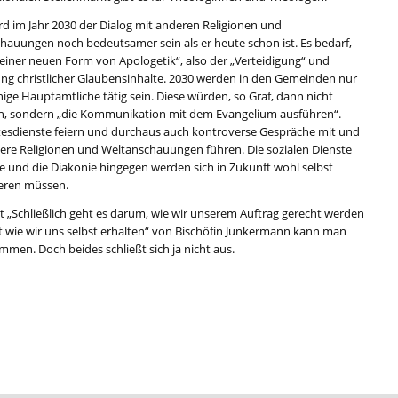
rd im Jahr 2030 der Dialog mit anderen Religionen und
hauungen noch bedeutsamer sein als er heute schon ist. Es bedarf,
„einer neuen Form von Apologetik“, also der „Verteidigung“ und
ung christlicher Glaubensinhalte. 2030 werden in den Gemeinden nur
ige Hauptamtliche tätig sein. Diese würden, so Graf, dann nicht
n, sondern „die Kommunikation mit dem Evangelium ausführen“.
tesdienste feiern und durchaus auch kontroverse Gespräche mit und
ere Religionen und Weltanschauungen führen. Die sozialen Dienste
he und die Diakonie hingegen werden sich in Zukunft wohl selbst
ieren müssen.
t „Schließlich geht es darum, wie wir unserem Auftrag gerecht werden
t wie wir uns selbst erhalten“ von Bischöfin Junkermann kann man
mmen. Doch beides schließt sich ja nicht aus.