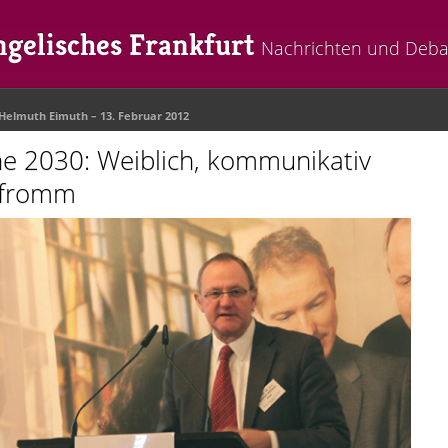
gelisches Frankfurt
Nachrichten und Deba
-Helmuth Eimuth
– 13. Februar 2012
he 2030: Weiblich, kommunikativ
 fromm