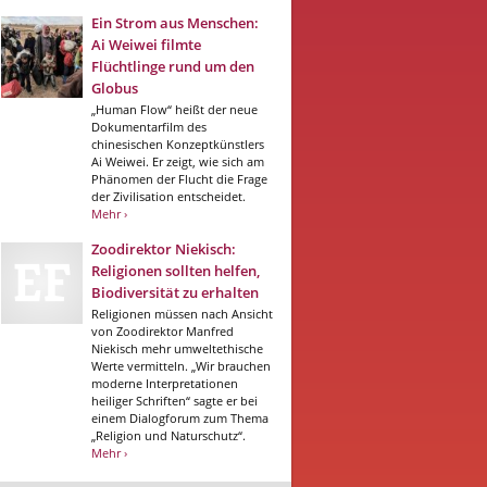
Ein Strom aus Menschen:
Ai Weiwei filmte
Flüchtlinge rund um den
Globus
„Human Flow“ heißt der neue
Dokumentarfilm des
chinesischen Konzeptkünstlers
Ai Weiwei. Er zeigt, wie sich am
Phänomen der Flucht die Frage
der Zivilisation entscheidet.
Mehr ›
Zoodirektor Niekisch:
Religionen sollten helfen,
Biodiversität zu erhalten
Religionen müssen nach Ansicht
von Zoodirektor Manfred
Niekisch mehr umweltethische
Werte vermitteln. „Wir brauchen
moderne Interpretationen
heiliger Schriften“ sagte er bei
einem Dialogforum zum Thema
„Religion und Naturschutz“.
Mehr ›