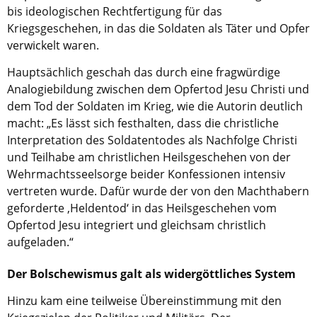
Kirche in Frankfurt
.
bis ideologischen Rechtfertigung für das
Kriegsgeschehen, in das die Soldaten als Täter und Opfer
verwickelt waren.
Hauptsächlich geschah das durch eine fragwürdige
Analogiebildung zwischen dem Opfertod Jesu Christi und
dem Tod der Soldaten im Krieg, wie die Autorin deutlich
macht: „Es lässt sich festhalten, dass die christliche
Interpretation des Soldatentodes als Nachfolge Christi
und Teilhabe am christlichen Heilsgeschehen von der
Wehrmachtsseelsorge beider Konfessionen intensiv
vertreten wurde. Dafür wurde der von den Machthabern
geforderte ‚Heldentod‘ in das Heilsgeschehen vom
Opfertod Jesu integriert und gleichsam christlich
aufgeladen.“
Der Bolschewismus galt als widergöttliches System
Hinzu kam eine teilweise Übereinstimmung mit den