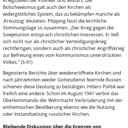
Kriegszielen der Politiker und Militärs. Der
Bolschewismus galt auch den Kirchen als
widergöttliches System, das zu bekämpfen manche als
‚Kreuzzug‘ deuteten. Pöpping fasst die kirchliche
Stimmungslage so zusammen: „Der Krieg gegen die
Sowjetunion entsprach christlichen Interessen. Er ließ
sich nicht nur als christlicher Verteidigungskrieg
rechtfertigen, sondern auch als christlicher Angriffskrieg
zur Befreiung eines vom Kommunismus unterdrückten
Volkes.“ (S.41)
Begeisterte Berichte über wiedereröffnete Kirchen und
nach Jahrzehnten wieder Gottesdienst feiernde Russen
schienen diese Deutung zu bestätigen. Hitlers Politik war
freilich eine andere. Schon im August 1941 verbot das
Oberkommando der Wehrmacht Verbrüderung mit der
einheimischen Bevölkerung ebenso wie die Nutzung
oder Instandsetzung russischer Kirchen.
Bleibende Diskussion über die Grenzen von