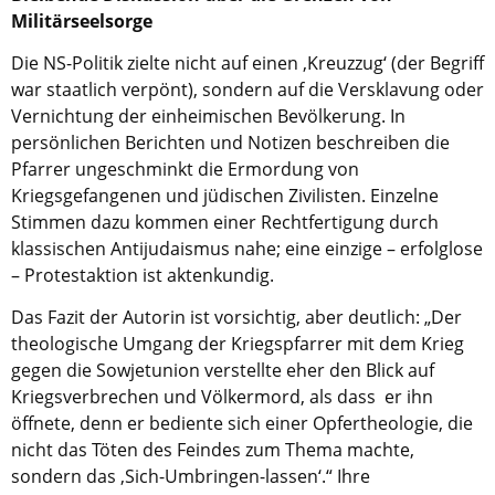
Militärseelsorge
Die NS-Politik zielte nicht auf einen ‚Kreuzzug‘ (der Begriff
war staatlich verpönt), sondern auf die Versklavung oder
Vernichtung der einheimischen Bevölkerung. In
persönlichen Berichten und Notizen beschreiben die
Pfarrer ungeschminkt die Ermordung von
Kriegsgefangenen und jüdischen Zivilisten. Einzelne
Stimmen dazu kommen einer Rechtfertigung durch
klassischen Antijudaismus nahe; eine einzige – erfolglose
– Protestaktion ist aktenkundig.
Das Fazit der Autorin ist vorsichtig, aber deutlich: „Der
theologische Umgang der Kriegspfarrer mit dem Krieg
gegen die Sowjetunion verstellte eher den Blick auf
Kriegsverbrechen und Völkermord, als dass er ihn
öffnete, denn er bediente sich einer Opfertheologie, die
nicht das Töten des Feindes zum Thema machte,
sondern das ‚Sich-Umbringen-lassen‘.“ Ihre