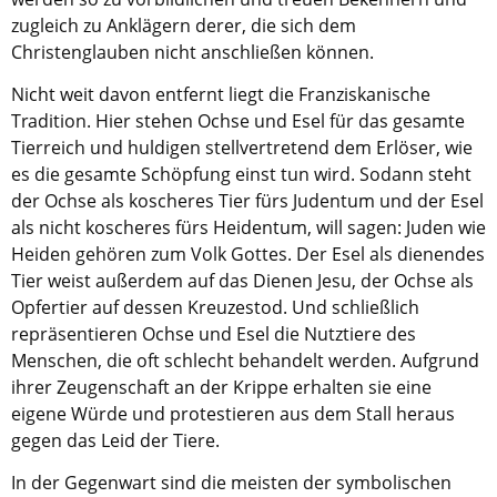
Kirche in Frankfurt
.
zugleich zu Anklägern derer, die sich dem
Christenglauben nicht anschließen können.
Nicht weit davon entfernt liegt die Franziskanische
Tradition. Hier stehen Ochse und Esel für das gesamte
Tierreich und huldigen stellvertretend dem Erlöser, wie
es die gesamte Schöpfung einst tun wird. Sodann steht
der Ochse als koscheres Tier fürs Judentum und der Esel
als nicht koscheres fürs Heidentum, will sagen: Juden wie
Heiden gehören zum Volk Gottes. Der Esel als dienendes
Tier weist außerdem auf das Dienen Jesu, der Ochse als
Opfertier auf dessen Kreuzestod. Und schließlich
repräsentieren Ochse und Esel die Nutztiere des
Menschen, die oft schlecht behandelt werden. Aufgrund
ihrer Zeugenschaft an der Krippe erhalten sie eine
eigene Würde und protestieren aus dem Stall heraus
gegen das Leid der Tiere.
In der Gegenwart sind die meisten der symbolischen