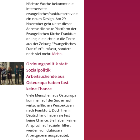
Nächste Woche bekommt die
Internetseite
evangelischesfrankfurtarchiv.de
ein neues Design. Am 29.
November geht unter dieser
Adresse die neue Plattform der
Evangelischen Kirche Frankfurt
online, die nicht nur die Texte
aus der Zeitung "Evangelisches
Frankfurt" umfasst, sondern
noch viel mehr.
Mehr ›
Ordnungspolitik statt
Sozialpolitik:
Arbeitsuchende aus
Osteuropa haben fast
keine Chance
Viele Menschen aus Osteuropa
kommen auf der Suche nach
wirtschaftlichen Perspektiven
nach Frankfurt. Doch hier in
Deutschland haben sie fest
keine Chance. Sie haben keinen
Anspruch auf soziale Hilfen,
werden von dubiosen
Arbeitgebern ausgebeutet,