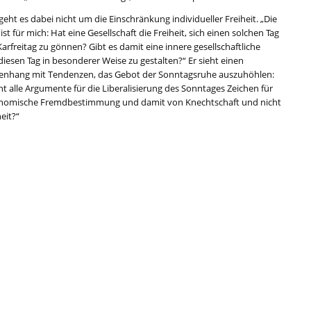
geht es dabei nicht um die Einschränkung individueller Freiheit. „Die
 ist für mich: Hat eine Gesellschaft die Freiheit, sich einen solchen Tag
arfreitag zu gönnen? Gibt es damit eine innere gesellschaftliche
 diesen Tag in besonderer Weise zu gestalten?“ Er sieht einen
hang mit Tendenzen, das Gebot der Sonntagsruhe auszuhöhlen:
ht alle Argumente für die Liberalisierung des Sonntages Zeichen für
nomische Fremdbestimmung und damit von Knechtschaft und nicht
eit?“