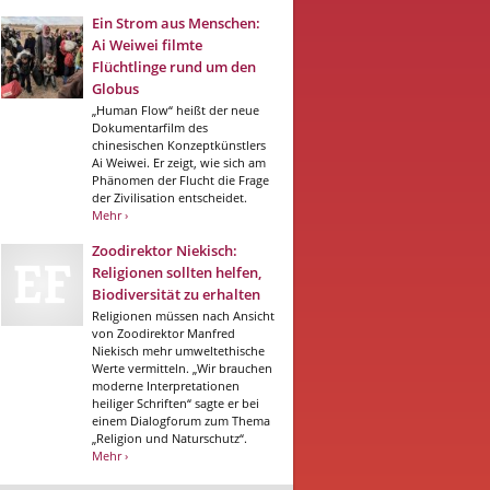
Ein Strom aus Menschen:
Ai Weiwei filmte
Flüchtlinge rund um den
Globus
„Human Flow“ heißt der neue
Dokumentarfilm des
chinesischen Konzeptkünstlers
Ai Weiwei. Er zeigt, wie sich am
Phänomen der Flucht die Frage
der Zivilisation entscheidet.
Mehr ›
Zoodirektor Niekisch:
Religionen sollten helfen,
Biodiversität zu erhalten
Religionen müssen nach Ansicht
von Zoodirektor Manfred
Niekisch mehr umweltethische
Werte vermitteln. „Wir brauchen
moderne Interpretationen
heiliger Schriften“ sagte er bei
einem Dialogforum zum Thema
„Religion und Naturschutz“.
Mehr ›