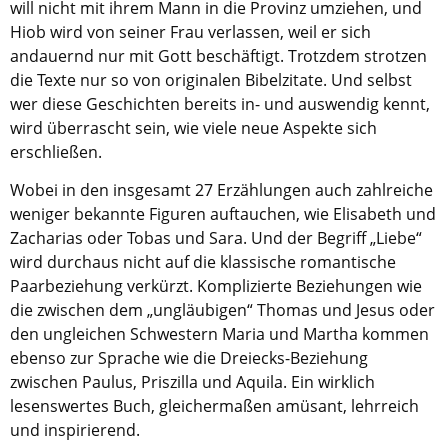
Kirche in Frankfurt
.
will nicht mit ihrem Mann in die Provinz umziehen, und
Hiob wird von seiner Frau verlassen, weil er sich
andauernd nur mit Gott beschäftigt. Trotzdem strotzen
die Texte nur so von originalen Bibelzitate. Und selbst
wer diese Geschichten bereits in- und auswendig kennt,
wird überrascht sein, wie viele neue Aspekte sich
erschließen.
Wobei in den insgesamt 27 Erzählungen auch zahlreiche
weniger bekannte Figuren auftauchen, wie Elisabeth und
Zacharias oder Tobas und Sara. Und der Begriff „Liebe“
wird durchaus nicht auf die klassische romantische
Paarbeziehung verkürzt. Komplizierte Beziehungen wie
die zwischen dem „ungläubigen“ Thomas und Jesus oder
den ungleichen Schwestern Maria und Martha kommen
ebenso zur Sprache wie die Dreiecks-Beziehung
zwischen Paulus, Priszilla und Aquila. Ein wirklich
lesenswertes Buch, gleichermaßen amüsant, lehrreich
und inspirierend.