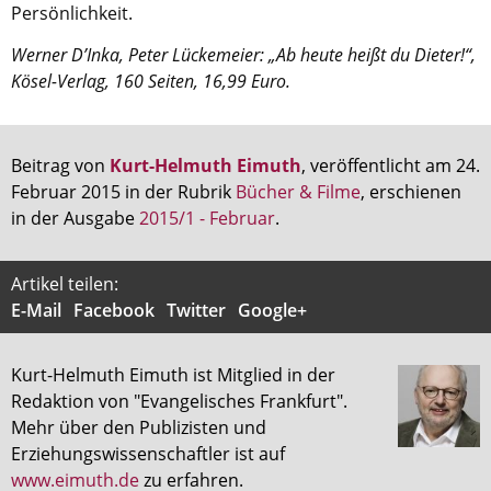
Persönlichkeit.
Werner D’Inka, Peter Lückemeier: „Ab heute heißt du Dieter!“,
Kösel-Verlag, 160 Seiten, 16,99 Euro.
Beitrag von
Kurt-Helmuth Eimuth
, veröffentlicht am 24.
Februar 2015 in der Rubrik
Bücher & Filme
, erschienen
in der Ausgabe
2015/1 - Februar
.
Artikel teilen:
E-Mail
Facebook
Twitter
Google+
Kurt-Helmuth Eimuth ist Mitglied in der
Redaktion von "Evangelisches Frankfurt".
Mehr über den Publizisten und
Erziehungswissenschaftler ist auf
www.eimuth.de
zu erfahren.