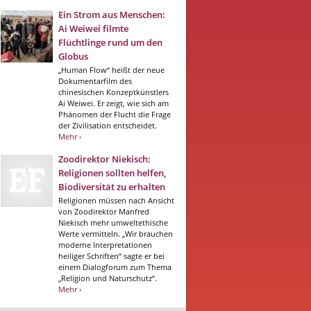
Ein Strom aus Menschen:
Ai Weiwei filmte
Flüchtlinge rund um den
Globus
„Human Flow“ heißt der neue
Dokumentarfilm des
chinesischen Konzeptkünstlers
Ai Weiwei. Er zeigt, wie sich am
Phänomen der Flucht die Frage
der Zivilisation entscheidet.
Mehr ›
Zoodirektor Niekisch:
Religionen sollten helfen,
Biodiversität zu erhalten
Religionen müssen nach Ansicht
von Zoodirektor Manfred
Niekisch mehr umweltethische
Werte vermitteln. „Wir brauchen
moderne Interpretationen
heiliger Schriften“ sagte er bei
einem Dialogforum zum Thema
„Religion und Naturschutz“.
Mehr ›