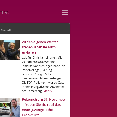
tten
Aktuell
Zu den eigenen Werten
stehen, aber sie auch
erklären
Lob für Christian Lindner: Mit
seinem Rückzug von den
Jamaika-Sondierungen habe ihr
Parteikollege „Haltung
bewiesen“, sagte Sabine
Leutheusser-Schnarrenberger.
Die FDP-Politikerin war zu Gast
in der Evangelischen Akademie
am Römerberg.
Mehr ›
Relaunch am 29. November
– freuen Sie sich auf das
neue „Evangelische
Frankfurt“