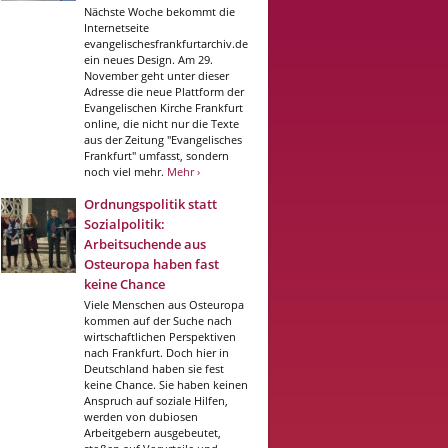
Nächste Woche bekommt die
Internetseite
evangelischesfrankfurtarchiv.de
ein neues Design. Am 29.
November geht unter dieser
Adresse die neue Plattform der
Evangelischen Kirche Frankfurt
online, die nicht nur die Texte
aus der Zeitung "Evangelisches
Frankfurt" umfasst, sondern
noch viel mehr.
Mehr ›
Ordnungspolitik statt
Sozialpolitik:
Arbeitsuchende aus
Osteuropa haben fast
keine Chance
Viele Menschen aus Osteuropa
kommen auf der Suche nach
wirtschaftlichen Perspektiven
nach Frankfurt. Doch hier in
Deutschland haben sie fest
keine Chance. Sie haben keinen
Anspruch auf soziale Hilfen,
werden von dubiosen
Arbeitgebern ausgebeutet,