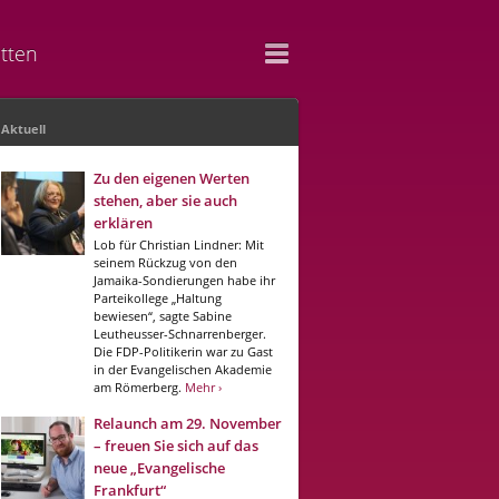
tten
Aktuell
Zu den eigenen Werten
stehen, aber sie auch
erklären
Lob für Christian Lindner: Mit
seinem Rückzug von den
Jamaika-Sondierungen habe ihr
Parteikollege „Haltung
bewiesen“, sagte Sabine
Leutheusser-Schnarrenberger.
Die FDP-Politikerin war zu Gast
in der Evangelischen Akademie
am Römerberg.
Mehr ›
Relaunch am 29. November
– freuen Sie sich auf das
neue „Evangelische
Frankfurt“