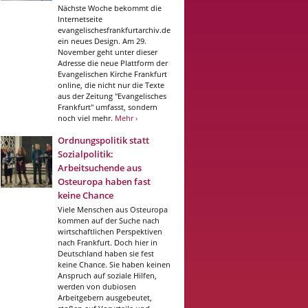
Nächste Woche bekommt die
Internetseite
evangelischesfrankfurtarchiv.de
ein neues Design. Am 29.
November geht unter dieser
Adresse die neue Plattform der
Evangelischen Kirche Frankfurt
online, die nicht nur die Texte
aus der Zeitung "Evangelisches
Frankfurt" umfasst, sondern
noch viel mehr.
Mehr ›
Ordnungspolitik statt
Sozialpolitik:
Arbeitsuchende aus
Osteuropa haben fast
keine Chance
Viele Menschen aus Osteuropa
kommen auf der Suche nach
wirtschaftlichen Perspektiven
nach Frankfurt. Doch hier in
Deutschland haben sie fest
keine Chance. Sie haben keinen
Anspruch auf soziale Hilfen,
werden von dubiosen
Arbeitgebern ausgebeutet,