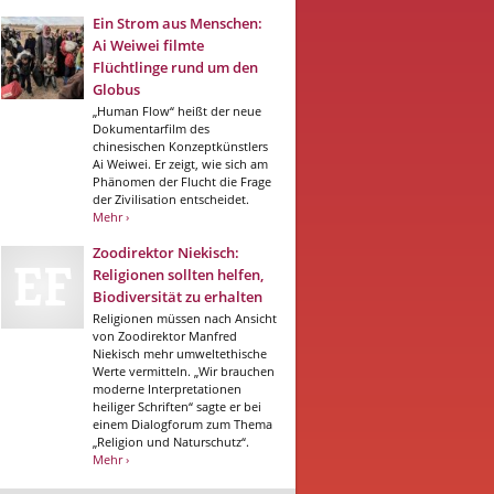
Ein Strom aus Menschen:
Ai Weiwei filmte
Flüchtlinge rund um den
Globus
„Human Flow“ heißt der neue
Dokumentarfilm des
chinesischen Konzeptkünstlers
Ai Weiwei. Er zeigt, wie sich am
Phänomen der Flucht die Frage
der Zivilisation entscheidet.
Mehr ›
Zoodirektor Niekisch:
Religionen sollten helfen,
Biodiversität zu erhalten
Religionen müssen nach Ansicht
von Zoodirektor Manfred
Niekisch mehr umweltethische
Werte vermitteln. „Wir brauchen
moderne Interpretationen
heiliger Schriften“ sagte er bei
einem Dialogforum zum Thema
„Religion und Naturschutz“.
Mehr ›