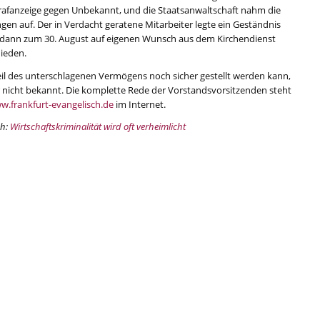
Strafanzeige gegen Unbekannt, und die Staatsanwaltschaft nahm die
gen auf. Der in Verdacht geratene Mitarbeiter legte ein Geständnis
st dann zum 30. August auf eigenen Wunsch aus dem Kirchendienst
ieden.
eil des unterschlagenen Vermögens noch sicher gestellt werden kann,
er nicht bekannt. Die komplette Rede der Vorstandsvorsitzenden steht
w.frankfurt-evangelisch.de
im Internet.
ch:
Wirtschaftskriminalität wird oft verheimlicht