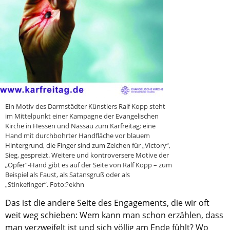
Ein Motiv des Darmstädter Künstlers Ralf Kopp steht
im Mittelpunkt einer Kampagne der Evangelischen
Kirche in Hessen und Nassau zum Karfreitag: eine
Hand mit durchbohrter Handfläche vor blauem
Hintergrund, die Finger sind zum Zeichen für „Victory“,
Sieg, gespreizt. Weitere und kontroversere Motive der
„Opfer“-Hand gibt es auf der Seite von Ralf Kopp – zum
Beispiel als Faust, als Satansgruß oder als
„Stinkefinger“. Foto:?ekhn
Das ist die andere Seite des Engagements, die wir oft
weit weg schieben: Wem kann man schon erzählen, dass
man verzweifelt ist und sich völlig am Ende fühlt? Wo