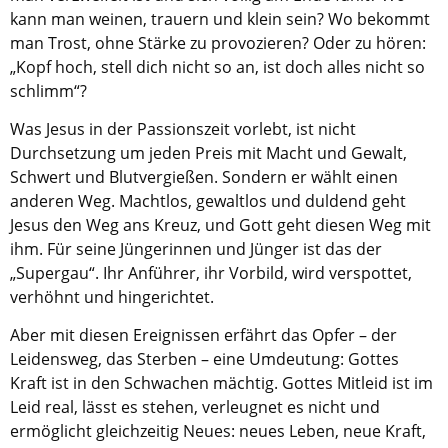
kann man weinen, trauern und klein sein? Wo bekommt
man Trost, ohne Stärke zu provozieren? Oder zu hören:
„Kopf hoch, stell dich nicht so an, ist doch alles nicht so
schlimm“?
Was Jesus in der Passionszeit vorlebt, ist nicht
Durchsetzung um jeden Preis mit Macht und Gewalt,
Schwert und Blutvergießen. Sondern er wählt einen
anderen Weg. Machtlos, gewaltlos und duldend geht
Jesus den Weg ans Kreuz, und Gott geht diesen Weg mit
ihm. Für seine Jüngerinnen und Jünger ist das der
„Supergau“. Ihr Anführer, ihr Vorbild, wird verspottet,
verhöhnt und hingerichtet.
Aber mit diesen Ereignissen erfährt das Opfer – der
Leidensweg, das Sterben – eine Umdeutung: Gottes
Kraft ist in den Schwachen mächtig. Gottes Mitleid ist im
Leid real, lässt es stehen, verleugnet es nicht und
ermöglicht gleichzeitig Neues: neues Leben, neue Kraft,