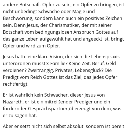
Kirche in Frankfurt
.
andere Botschaft: Opfer zu sein, ein Opfer zu bringen, ist
nicht unbedingt Schwäche oder Magie und
Beschwörung, sondern kann auch ein positives Zeichen
sein. Denn Jesus, der Charismatiker, der mit seiner
Botschaft vom bedingungslosen Anspruch Gottes auf
das ganze Leben aufgewühlt hat und angeeckt ist, bringt
Opfer und wird zum Opfer.
Jesus hatte eine klare Vision, der sich die Lebenspraxis
unterordnen musste: Familie? Keine Zeit. Beruf, Geld
verdienen? Zweitrangig. Privates, Lebensglück? Die
Predigt vom Reich Gottes ist das Ziel, das jedes Opfer
rechtfertigt!
Er ist wahrlich kein Schwacher, dieser Jesus von
Nazareth, er ist ein mitreißender Prediger und ein
fordernder Gesprächspartner,überzeugt von dem, was
er zu sagen hat.
Aber er setzt nicht sich selbst absolut, sondern ist bereit