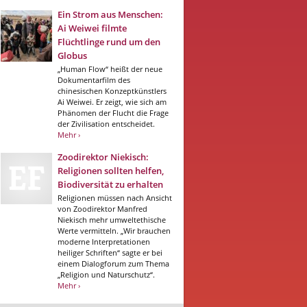
Ein Strom aus Menschen:
Ai Weiwei filmte
Flüchtlinge rund um den
Globus
„Human Flow“ heißt der neue
Dokumentarfilm des
chinesischen Konzeptkünstlers
Ai Weiwei. Er zeigt, wie sich am
Phänomen der Flucht die Frage
der Zivilisation entscheidet.
Mehr ›
Zoodirektor Niekisch:
Religionen sollten helfen,
Biodiversität zu erhalten
Religionen müssen nach Ansicht
von Zoodirektor Manfred
Niekisch mehr umweltethische
Werte vermitteln. „Wir brauchen
moderne Interpretationen
heiliger Schriften“ sagte er bei
einem Dialogforum zum Thema
„Religion und Naturschutz“.
Mehr ›