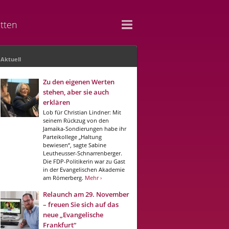
tten
Aktuell
Zu den eigenen Werten
stehen, aber sie auch
erklären
Lob für Christian Lindner: Mit
seinem Rückzug von den
Jamaika-Sondierungen habe ihr
Parteikollege „Haltung
bewiesen“, sagte Sabine
Leutheusser-Schnarrenberger.
Die FDP-Politikerin war zu Gast
in der Evangelischen Akademie
am Römerberg.
Mehr ›
Relaunch am 29. November
– freuen Sie sich auf das
neue „Evangelische
Frankfurt“