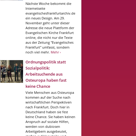
Nächste Woche bekommt die
Internetseite
evangelischesfrankfurtarchiv.de
ein neues Design. Am 29.
November geht unter dieser
Adresse die neue Plattform der
Evangelischen Kirche Frankfurt
online, die nicht nur die Texte
aus der Zeitung "Evangelisches
Frankfurt" umfasst, sondern
noch viel mehr.
Mehr ›
Ordnungspolitik statt
Sozialpolitik:
Arbeitsuchende aus
Osteuropa haben fast
keine Chance
Viele Menschen aus Osteuropa
kommen auf der Suche nach
wirtschaftlichen Perspektiven
nach Frankfurt. Doch hier in
Deutschland haben sie fest
keine Chance. Sie haben keinen
Anspruch auf soziale Hilfen,
werden von dubiosen
Arbeitgebern ausgebeutet,