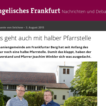
gelisches Frankfurt
Nachrichten und Deba
hanie von Selchow
– 3. August 2015
es geht auch mit halber Pfarrstelle
haniengemeinde am Frankfurter Berg hat seit Anfang des
ur noch eine halbe Pfarrstelle. Damit das klappt, haben der
vorstand und Pfarrer Joachim Winkler sich was ausgedacht.