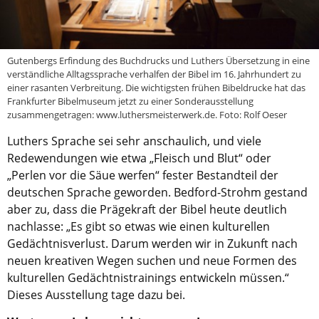
Gutenbergs Erfindung des Buchdrucks und Luthers Übersetzung in eine
verständliche Alltagssprache verhalfen der Bibel im 16. Jahrhundert zu
einer rasanten Verbreitung. Die wichtigsten frühen Bibeldrucke hat das
Frankfurter Bibelmuseum jetzt zu einer Sonderausstellung
zusammengetragen: www.luthersmeisterwerk.de. Foto: Rolf Oeser
Luthers Sprache sei sehr anschaulich, und viele
Redewendungen wie etwa „Fleisch und Blut“ oder
„Perlen vor die Säue werfen“ fester Bestandteil der
deutschen Sprache geworden. Bedford-Strohm gestand
aber zu, dass die Prägekraft der Bibel heute deutlich
nachlasse: „Es gibt so etwas wie einen kulturellen
Gedächtnisverlust. Darum werden wir in Zukunft nach
neuen kreativen Wegen suchen und neue Formen des
kulturellen Gedächtnistrainings entwickeln müssen.“
Dieses Ausstellung tage dazu bei.