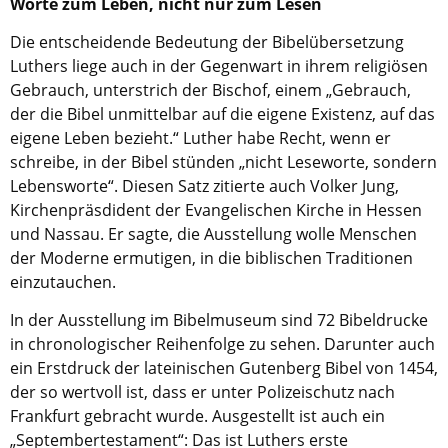
Worte zum Leben, nicht nur zum Lesen
Die entscheidende Bedeutung der Bibelübersetzung
Luthers liege auch in der Gegenwart in ihrem religiösen
Gebrauch, unterstrich der Bischof, einem „Gebrauch,
der die Bibel unmittelbar auf die eigene Existenz, auf das
eigene Leben bezieht.“ Luther habe Recht, wenn er
schreibe, in der Bibel stünden „nicht Leseworte, sondern
Lebensworte“. Diesen Satz zitierte auch Volker Jung,
Kirchenpräsdident der Evangelischen Kirche in Hessen
und Nassau. Er sagte, die Ausstellung wolle Menschen
der Moderne ermutigen, in die biblischen Traditionen
einzutauchen.
In der Ausstellung im Bibelmuseum sind 72 Bibeldrucke
in chronologischer Reihenfolge zu sehen. Darunter auch
ein Erstdruck der lateinischen Gutenberg Bibel von 1454,
der so wertvoll ist, dass er unter Polizeischutz nach
Frankfurt gebracht wurde. Ausgestellt ist auch ein
„Septembertestament“: Das ist Luthers erste