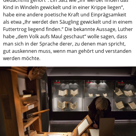
Gedächtnis gehört“. Ein Satz wie „Ihr werdet finden das
Kind in Windeln gewickelt und in einer Krippe liegen“,
habe eine andere poetische Kraft und Einprägsamkeit
als etwa „Ihr werdet den Säugling gewickelt und in einem
Futtertrog liegend finden.“ Die bekannte Aussage, Luther
habe „dem Volk aufs Maul geschaut“ wolle sagen, dass
man sich in der Sprache derer, zu denen man spricht,
gut auskennen muss, wenn man gehört und verstanden
werden möchte.