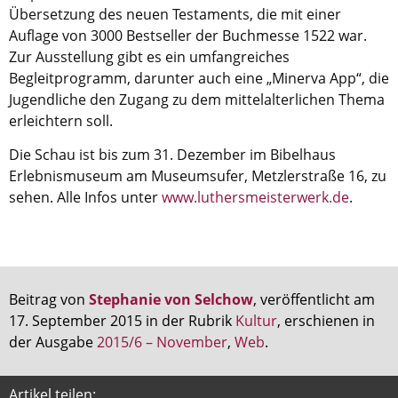
Übersetzung des neuen Testaments, die mit einer
Auflage von 3000 Bestseller der Buchmesse 1522 war.
Zur Ausstellung gibt es ein umfangreiches
Begleitprogramm, darunter auch eine „Minerva App“, die
Jugendliche den Zugang zu dem mittelalterlichen Thema
erleichtern soll.
Die Schau ist bis zum 31. Dezember im Bibelhaus
Erlebnismuseum am Museumsufer, Metzlerstraße 16, zu
sehen. Alle Infos unter
www.luthersmeisterwerk.de
.
Beitrag von
Stephanie von Selchow
, veröffentlicht am
17. September 2015 in der Rubrik
Kultur
, erschienen in
der Ausgabe
2015/6 – November
,
Web
.
Artikel teilen: