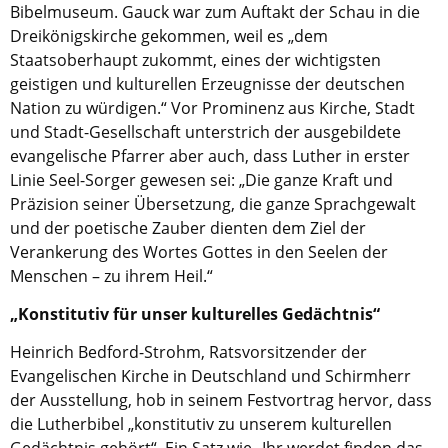
Kirche in Frankfurt
.
Bibelmuseum. Gauck war zum Auftakt der Schau in die
Dreikönigskirche gekommen, weil es „dem
Staatsoberhaupt zukommt, eines der wichtigsten
geistigen und kulturellen Erzeugnisse der deutschen
Nation zu würdigen.“ Vor Prominenz aus Kirche, Stadt
und Stadt-Gesellschaft unterstrich der ausgebildete
evangelische Pfarrer aber auch, dass Luther in erster
Linie Seel-Sorger gewesen sei: „Die ganze Kraft und
Präzision seiner Übersetzung, die ganze Sprachgewalt
und der poetische Zauber dienten dem Ziel der
Verankerung des Wortes Gottes in den Seelen der
Menschen – zu ihrem Heil.“
„Konstitutiv für unser kulturelles Gedächtnis“
Heinrich Bedford-Strohm, Ratsvorsitzender der
Evangelischen Kirche in Deutschland und Schirmherr
der Ausstellung, hob in seinem Festvortrag hervor, dass
die Lutherbibel „konstitutiv zu unserem kulturellen