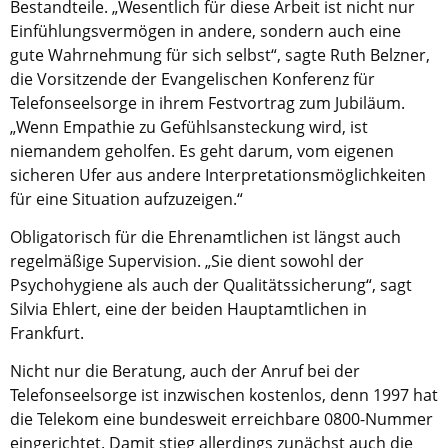
Bestandteile. „Wesentlich für diese Arbeit ist nicht nur
Einfühlungsvermögen in andere, sondern auch eine
gute Wahrnehmung für sich selbst“, sagte Ruth Belzner,
die Vorsitzende der Evangelischen Konferenz für
Telefonseelsorge in ihrem Festvortrag zum Jubiläum.
„Wenn Empathie zu Gefühlsansteckung wird, ist
niemandem geholfen. Es geht darum, vom eigenen
sicheren Ufer aus andere Interpretationsmöglichkeiten
für eine Situation aufzuzeigen.“
Obligatorisch für die Ehrenamtlichen ist längst auch
regelmäßige Supervision. „Sie dient sowohl der
Psychohygiene als auch der Qualitätssicherung“, sagt
Silvia Ehlert, eine der beiden Hauptamtlichen in
Frankfurt.
Nicht nur die Beratung, auch der Anruf bei der
Telefonseelsorge ist inzwischen kostenlos, denn 1997 hat
die Telekom eine bundesweit erreichbare 0800-Nummer
eingerichtet. Damit stieg allerdings zunächst auch die