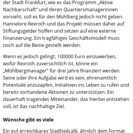
der Stadt Frankfurt, wie es das Programm „Aktive
Nachbarschaft“ und deren Quartiersmanagerinnen
vorsieht, soll es für den Mühlberg jedoch nicht geben.
Hannelore Rexroth und das Projekt müssen daher auf
Stiftungsgelder hoffen und setzen auf eine externe
Finanzierung. Ein tragfähiges Geschäftsmodell muss
noch auf die Beine gestellt werden.
Wenn es jedoch gelingt, 100000 Euro einzuwerben,
wofür Rexroth zuversichtlich ist, könne ein
„Mühlbergmanager“ für drei Jahre finanziert werden.
Seine oder ihre Aufgabe wird es sein, ehrenamtlich
Potentiale anzuzapfen, Initiativen ins Leben zu rufen und
bereits vorhandene Aktionen zu unterstützen. Ein
dauerhaft tragendes Miteinander, das hierbei entstehen
soll, ist das nachhaltige Ziel.
Wünsche gibt es viele
Ein gut erreichbares Stadtteilcafé, ähnlich dem Format