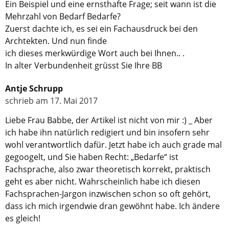
Ein Beispiel und eine ernsthafte Frage; seit wann ist die
Mehrzahl von Bedarf Bedarfe?
Zuerst dachte ich, es sei ein Fachausdruck bei den
Archtekten. Und nun finde
ich dieses merkwürdige Wort auch bei Ihnen.. .
In alter Verbundenheit grüsst Sie Ihre BB
Antje Schrupp
schrieb am 17. Mai 2017
Liebe Frau Babbe, der Artikel ist nicht von mir :) _ Aber
ich habe ihn natürlich redigiert und bin insofern sehr
wohl verantwortlich dafür. Jetzt habe ich auch grade mal
gegoogelt, und Sie haben Recht: „Bedarfe“ ist
Fachsprache, also zwar theoretisch korrekt, praktisch
geht es aber nicht. Wahrscheinlich habe ich diesen
Fachsprachen-Jargon inzwischen schon so oft gehört,
dass ich mich irgendwie dran gewöhnt habe. Ich ändere
es gleich!