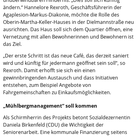
unüberwindbaren Hindernis. „Dies soll sich künftig
ändern.“ Hannelore Rexroth, Geschäftsführerin der
Agaplesion-Markus-Diakonie, möchte die Rolle des
Oberin-Martha-Keller-Hauses in der Dielmannstraße neu
ausrichten. Das Haus soll sich dem Quartier öffnen, eine
Vernetzung mit allen Bewohnerinnen und Bewohnern ist
das Ziel.
„Der erste Schritt ist das neue Café, das derzeit saniert
wird und künftig für jedermann geöffnet sein soll“, so
Rexroth. Damit erhofft sie sich ein einen
gewinnbringenden Austausch und dass Initiativen
entstehen, zum Beispiel Angebote von
Fahrgemeinschaften zu Einkaufsmöglichkeiten.
„Mühlbergmanagement“ soll kommen
Als Schirmherrin des Projekts betont Sozialdezernentin
Daniela Birkenfeld (CDU) die Wichtigkeit der
Seniorenarbeit. Eine kommunale Finanzierung seitens