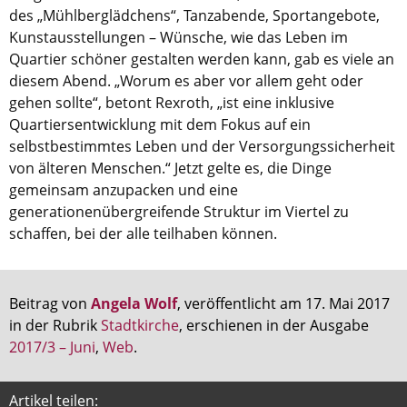
des „Mühlberglädchens“, Tanzabende, Sportangebote,
Kunstausstellungen – Wünsche, wie das Leben im
Quartier schöner gestalten werden kann, gab es viele an
diesem Abend. „Worum es aber vor allem geht oder
gehen sollte“, betont Rexroth, „ist eine inklusive
Quartiersentwicklung mit dem Fokus auf ein
selbstbestimmtes Leben und der Versorgungssicherheit
von älteren Menschen.“ Jetzt gelte es, die Dinge
gemeinsam anzupacken und eine
generationenübergreifende Struktur im Viertel zu
schaffen, bei der alle teilhaben können.
Beitrag von
Angela Wolf
, veröffentlicht am 17. Mai 2017
in der Rubrik
Stadtkirche
, erschienen in der Ausgabe
2017/3 – Juni
,
Web
.
Artikel teilen: