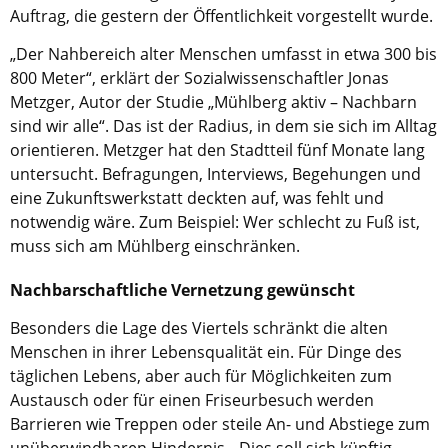
Kirche in Frankfurt
.
Auftrag, die gestern der Öffentlichkeit vorgestellt wurde.
„Der Nahbereich alter Menschen umfasst in etwa 300 bis
800 Meter“, erklärt der Sozialwissenschaftler Jonas
Metzger, Autor der Studie „Mühlberg aktiv – Nachbarn
sind wir alle“. Das ist der Radius, in dem sie sich im Alltag
orientieren. Metzger hat den Stadtteil fünf Monate lang
untersucht. Befragungen, Interviews, Begehungen und
eine Zukunftswerkstatt deckten auf, was fehlt und
notwendig wäre. Zum Beispiel: Wer schlecht zu Fuß ist,
muss sich am Mühlberg einschränken.
Nachbarschaftliche Vernetzung gewünscht
Besonders die Lage des Viertels schränkt die alten
Menschen in ihrer Lebensqualität ein. Für Dinge des
täglichen Lebens, aber auch für Möglichkeiten zum
Austausch oder für einen Friseurbesuch werden
Barrieren wie Treppen oder steile An- und Abstiege zum